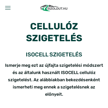
CELLULÓZ
SZIGETELÉS
ISOCELL SZIGETELÉS
Ismerje meg ezt az újfajta szigetelési módszert
és az általunk használt ISOCELL cellulóz
szigetelést. Az alábbiakban bekezdésenként
ismerheti meg ennek a szigetelésnek az
előnyeit.