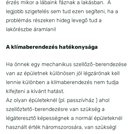
érzés mikor a lábaink fáznak a lakásban. A
legjobb szigetelés sem tud ezen segíteni, ha a
problémás részeken hideg levegő tud a
lakórészbe áramlani!
A klímaberendezés hatékonysága
Ha önnek egy mechanikus szellőző-berendezése
van az épületnek különösen jól légzárónak kell
lennie különben a klímaberendezés nem tudja
kifejteni a kívánt hatást.
Az olyan épületeknél (pl. passzívház ) ahol
szellőztető-berendezésre van szükség a
légáteresztő képességnek a normál épületeknél
használt érték háromszorosára, van szükség!