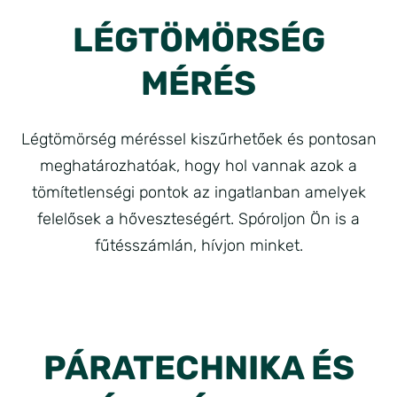
LÉGTÖMÖRSÉG
MÉRÉS
Légtömörség méréssel kiszűrhetőek és pontosan
meghatározhatóak, hogy hol vannak azok a
tömítetlenségi pontok az ingatlanban amelyek
felelősek a hőveszteségért. Spóroljon Ön is a
fűtésszámlán, hívjon minket.
PÁRATECHNIKA ÉS