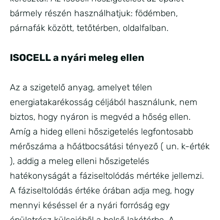
bármely részén használhatjuk: födémben,
párnafák között, tetőtérben, oldalfalban.
ISOCELL a nyári meleg ellen
Az a szigetelő anyag, amelyet télen
energiatakarékosság céljából használunk, nem
biztos, hogy nyáron is megvéd a hőség ellen.
Amíg a hideg elleni hőszigetelés legfontosabb
mérőszáma a hőátbocsátási tényező ( un. k-érték
), addig a meleg elleni hőszigetelés
hatékonyságát a fáziseltolódás mértéke jellemzi.
A fáziseltolódás értéke órában adja meg, hogy
mennyi késéssel ér a nyári forróság egy