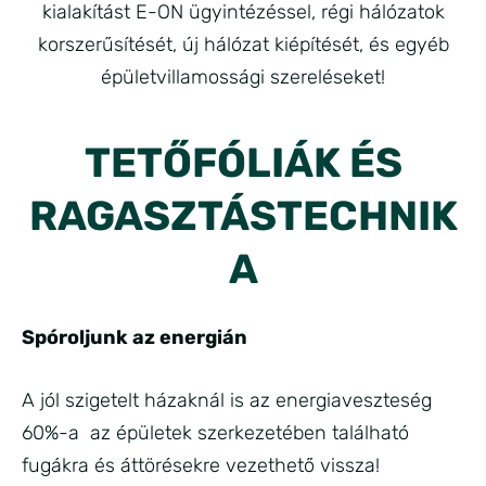
kialakítást E-ON ügyintézéssel, régi hálózatok
korszerűsítését, új hálózat kiépítését, és egyéb
épületvillamossági szereléseket!
TETŐFÓLIÁK ÉS
RAGASZTÁSTECHNIK
A
Spóroljunk az energián
A jól szigetelt házaknál is az energiaveszteség
60%-a az épületek szerkezetében található
fugákra és áttörésekre vezethető vissza!