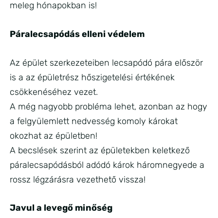
meleg hónapokban is!
Páralecsapódás elleni védelem
Az épület szerkezeteiben lecsapódó pára először
is a az épületrész hőszigetelési értékének
csökkenéséhez vezet.
A még nagyobb probléma lehet, azonban az hogy
a felgyülemlett nedvesség komoly károkat
okozhat az épületben!
A becslések szerint az épületekben keletkező
páralecsapódásból adódó károk háromnegyede a
rossz légzárásra vezethető vissza!
Javul a levegő minőség