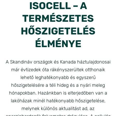
ISOCELL – A
TERMÉSZETES
HŐSZIGETELÉS
ÉLMÉNYE
A Skandináv országok és Kanada háztulajdonosai
már évtizedek óta rákényszerültek otthonaik
lehető leghatékonyabb és egyszerű
hőszigetelésére a téli hideg és a nyári meleg
hónapokban. Hazánkban is elterjedőben van a
lakóházak minél hatékonyabb hőszigetelése,
melynek különös aktualitást ad, az