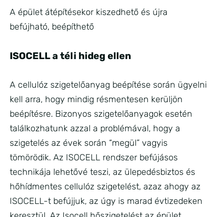
A épület átépítésekor kiszedhető és újra
befújható, beépíthető
ISOCELL a téli hideg ellen
A cellulóz szigetelőanyag beépítése során ügyelni
kell arra, hogy mindig résmentesen kerüljön
beépítésre. Bizonyos szigetelőanyagok esetén
találkozhatunk azzal a problémával, hogy a
szigetelés az évek során “megül” vagyis
tömörödik. Az ISOCELL rendszer befújásos
technikája lehetővé teszi, az ülepedésbiztos és
hőhídmentes cellulóz szigetelést, azaz ahogy az
ISOCELL-t befújjuk, az úgy is marad évtizedeken
keresztül. Az Isocell hőszigetelést az épület